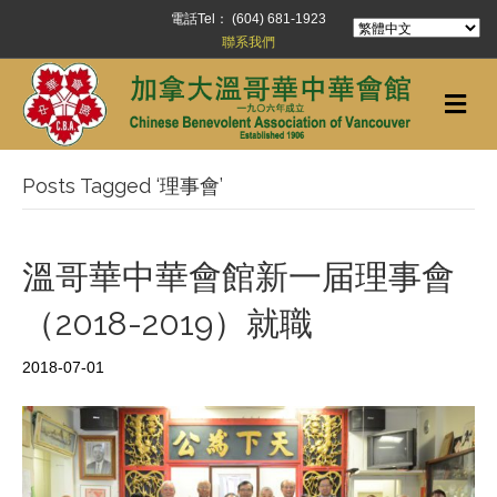
電話Tel： (604) 681-1923
聯系我們
Me
Posts Tagged ‘理事會’
溫哥華中華會館新一届理事會
（2018-2019）就職
2018-07-01