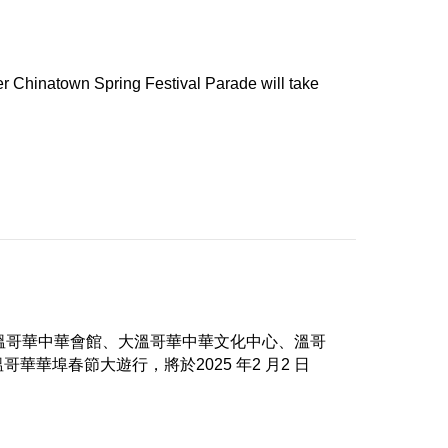
 Chinatown Spring Festival Parade will take
/團體 由溫哥華中華會館、大溫哥華中華文化中心、溫哥
埠春節大遊行，將於2025 年2 月2 日