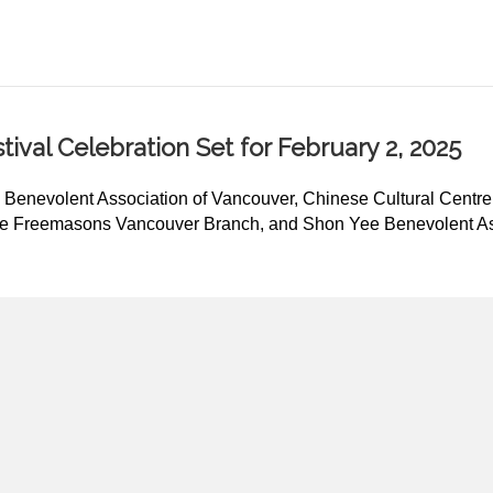
val Celebration Set for February 2, 2025
nevolent Association of Vancouver, Chinese Cultural Centre
se Freemasons Vancouver Branch, and Shon Yee Benevolent Ass
stival Celebration Set for February 2, 2025