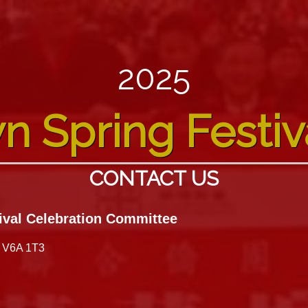
2025
n Spring Festiv
CONTACT US
ival Celebration Committee
a V6A 1T3