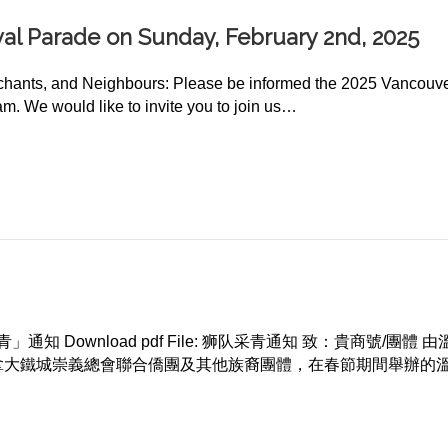
ival Parade on Sunday, February 2nd, 2025
hants, and Neighbours: Please be informed the 2025 Vancouver
m. We would like to invite you to join us…
estival Parade on Sunday, February 2nd, 2025
通知 Download pdf File: 狮队采青通知 致：貴商號
大鐵城崇義總會聯合僑團及其他族裔團體，在春節期間舉辦的溫哥華華