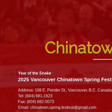
Chinatow
Year of the Snake
2025 Vancouver Chinatown Spring Fest
Address: 108 E. Pender St., Vancouver, B.C. Canad
Tel: (604) 681-1923
Fax: (604) 682-0073
Email:
chinatown.spring.festival@gmail.com