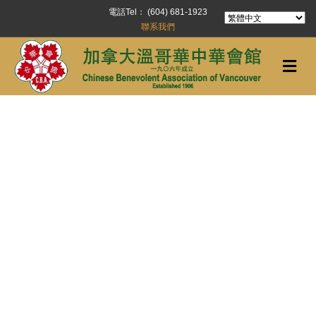
電話Tel： (604) 681-1923
聯系我們
Me