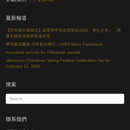
最新報道
【百年侨社铸荣光】温哥华中华会馆荣获2026「华社之光」，理
事长钱华深耕侨务续华章
華埠春節慶會 大年初六舉行 | OMNI News Cantonese
Increased security for Chinatown parade
Vancouver Chinatown Spring Festival Celebration Set for
February 22, 2026
搜索
聯系我們