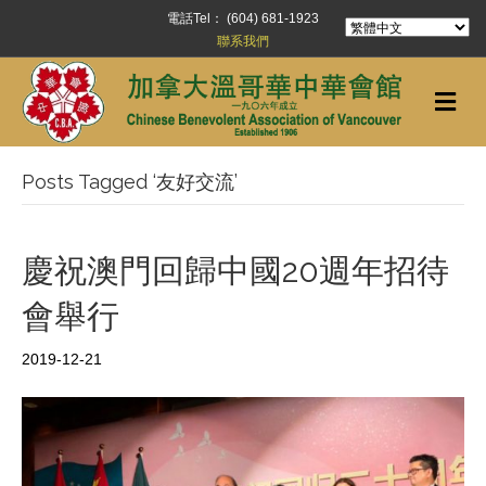
電話Tel： (604) 681-1923
聯系我們
Me
Posts Tagged ‘友好交流’
慶祝澳門回歸中國20週年招待
會舉行
2019-12-21