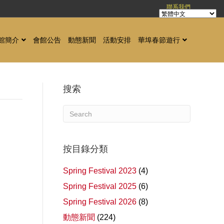
聯系我們
館簡介
會館公告
動態新聞
活動安排
華埠春節遊行
搜索
按目錄分類
Spring Festival 2023
(4)
Spring Festival 2025
(6)
Spring Festival 2026
(8)
動態新聞
(224)