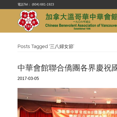
電話Tel： (604) 681-1923
Posts Tagged ‘三八婦女節’
中華會館聯合僑團各界慶祝
2017-03-05