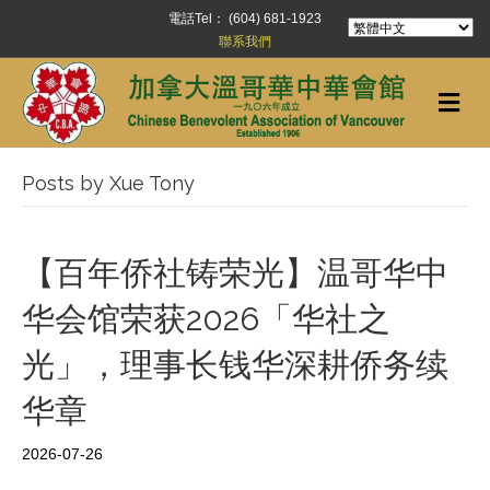
電話Tel： (604) 681-1923
聯系我們
Me
Posts by Xue Tony
【百年侨社铸荣光】温哥华中
华会馆荣获2026「华社之
光」，理事长钱华深耕侨务续
华章
2026-07-26