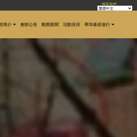
聯系我們
館簡介
會館公告
動態新聞
活動安排
華埠春節遊行