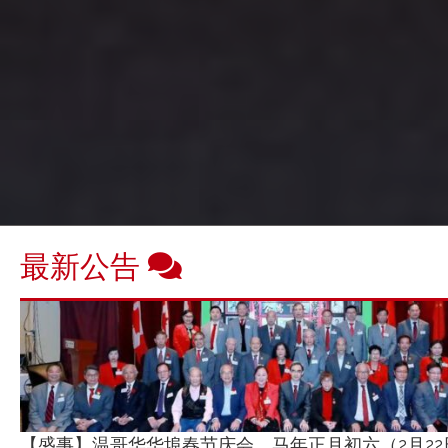
最新公告
【盛事】温哥华华埠春节庆会，马年正月初六（2月22