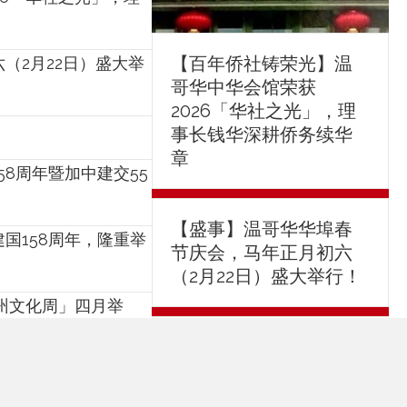
【百年侨社铸荣光】温
（2月22日）盛大举
哥华中华会馆荣获
2026「华社之光」，理
事长钱华深耕侨务续华
章
8周年暨加中建交55
【盛事】温哥华华埠春
国158周年，隆重举
节庆会，马年正月初六
（2月22日）盛大举行！
州文化周」四月举
温哥华中华会馆声明
奖典礼隆重举行！