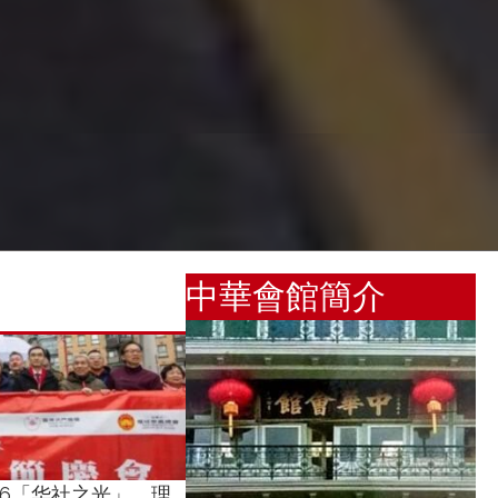
中華會館簡介
26「华社之光」，理