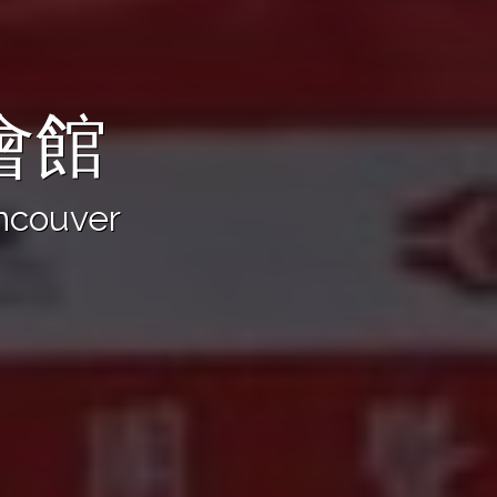
會館
ancouver