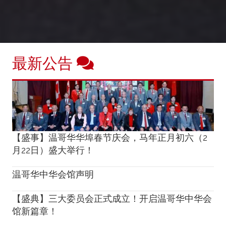
最新公告
【盛事】温哥华华埠春节庆会，马年正月初六（2
月22日）盛大举行！
温哥华中华会馆声明
【盛典】三大委员会正式成立！开启温哥华中华会
馆新篇章！