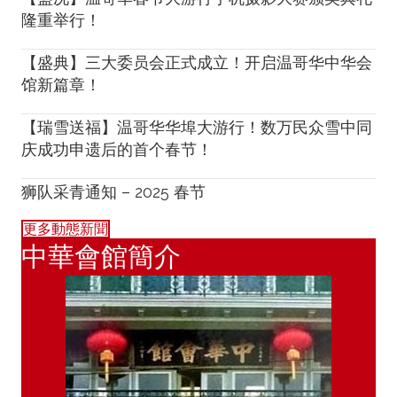
隆重举行！
【盛典】三大委员会正式成立！开启温哥华中华会
馆新篇章！
【瑞雪送福】温哥华华埠大游行！数万民众雪中同
庆成功申遗后的首个春节！
狮队采青通知 – 2025 春节
更多動態新聞
中華會館簡介