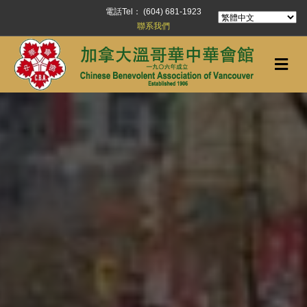
電話Tel： (604) 681-1923
聯系我們
Me