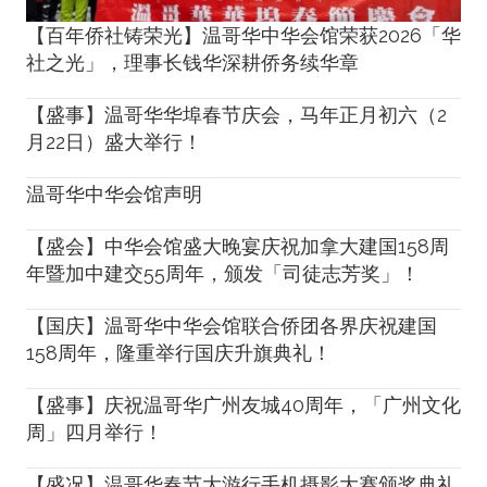
【百年侨社铸荣光】温哥华中华会馆荣获2026「华
社之光」，理事长钱华深耕侨务续华章
【盛事】温哥华华埠春节庆会，马年正月初六（2
月22日）盛大举行！
温哥华中华会馆声明
【盛会】中华会馆盛大晚宴庆祝加拿大建国158周
年暨加中建交55周年，颁发「司徒志芳奖」！
【国庆】温哥华中华会馆联合侨团各界庆祝建国
158周年，隆重举行国庆升旗典礼！
【盛事】庆祝温哥华广州友城40周年，「广州文化
周」四月举行！
【盛况】温哥华春节大游行手机摄影大赛颁奖典礼