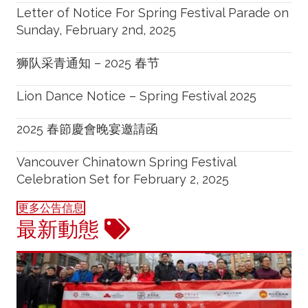
Letter of Notice For Spring Festival Parade on
Sunday, February 2nd, 2025
狮队采青通知 – 2025 春节
Lion Dance Notice – Spring Festival 2025
2025 春節慶會晚宴邀請函
Vancouver Chinatown Spring Festival
Celebration Set for February 2, 2025
更多公告信息
最新動態