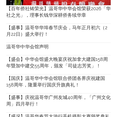
【百年侨社铸荣光】温哥华中华会馆荣获2026「华
社之光」，理事长钱华深耕侨务续华章
【盛事】温哥华华埠春节庆会，马年正月初六（2
月22日）盛大举行！
温哥华中华会馆声明
【盛会】中华会馆盛大晚宴庆祝加拿大建国158周
年暨加中建交55周年，颁发「司徒志芳奖」！
【国庆】温哥华中华会馆联合侨团各界庆祝建国
158周年，隆重举行国庆升旗典礼！
【盛事】庆祝温哥华广州友城40周年，「广州文化
周」四月举行！
【盛况】温哥华春节大游行手机摄影大赛颁奖典礼