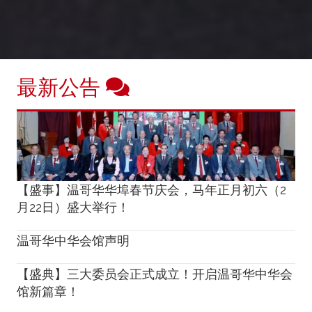
最新公告
【盛事】温哥华华埠春节庆会，马年正月初六（2
月22日）盛大举行！
温哥华中华会馆声明
【盛典】三大委员会正式成立！开启温哥华中华会
馆新篇章！