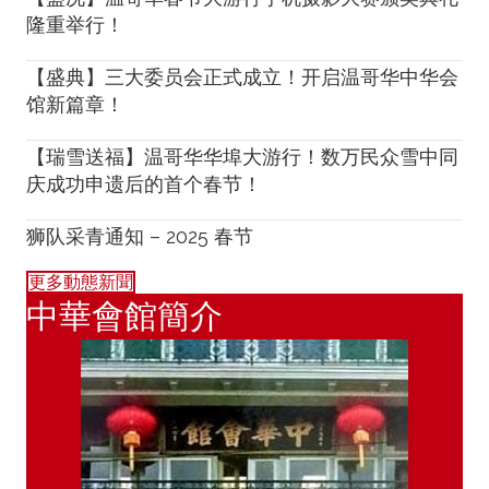
隆重举行！
【盛典】三大委员会正式成立！开启温哥华中华会
馆新篇章！
【瑞雪送福】温哥华华埠大游行！数万民众雪中同
庆成功申遗后的首个春节！
狮队采青通知 – 2025 春节
更多動態新聞
中華會館簡介