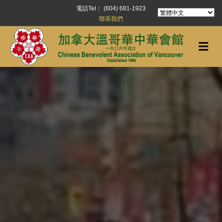
電話Tel： (604) 681-1923
聯系我們
Me