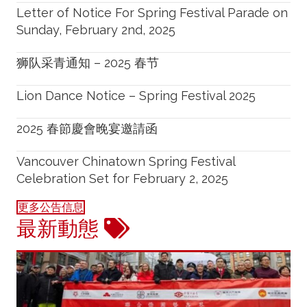
Letter of Notice For Spring Festival Parade on
Sunday, February 2nd, 2025
狮队采青通知 – 2025 春节
Lion Dance Notice – Spring Festival 2025
2025 春節慶會晚宴邀請函
Vancouver Chinatown Spring Festival
Celebration Set for February 2, 2025
更多公告信息
最新動態