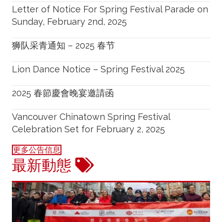
Letter of Notice For Spring Festival Parade on
Sunday, February 2nd, 2025
狮队采青通知 – 2025 春节
Lion Dance Notice – Spring Festival 2025
2025 春節慶會晚宴邀請函
Vancouver Chinatown Spring Festival
Celebration Set for February 2, 2025
更多公告信息
最新動態