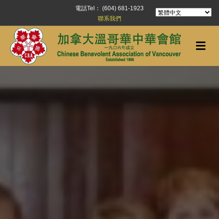
電話Tel： (604) 681-1923
聯系我們
Me