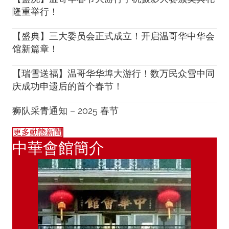
隆重举行！
【盛典】三大委员会正式成立！开启温哥华中华会
馆新篇章！
【瑞雪送福】温哥华华埠大游行！数万民众雪中同
庆成功申遗后的首个春节！
狮队采青通知 – 2025 春节
更多動態新聞
中華會館簡介