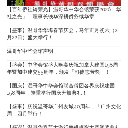
【百年侨社铸荣光】温哥华中华会馆荣获2026「华
社之光」，理事长钱华深耕侨务续华章
【盛事】温哥华华埠春节庆会，马年正月初六（2
月22日）盛大举行！
温哥华中华会馆声明
【盛会】中华会馆盛大晚宴庆祝加拿大建国158周
年暨加中建交55周年，颁发「司徒志芳奖」！
【国庆】温哥华中华会馆联合侨团各界庆祝建国
158周年，隆重举行国庆升旗典礼！
【盛事】庆祝温哥华广州友城40周年，「广州文化
周」四月举行！
【盛况】温哥华春节大游行手机摄影大赛颁奖典礼