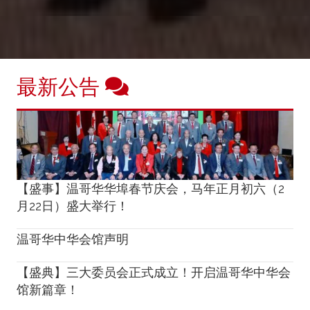
最新公告
【盛事】温哥华华埠春节庆会，马年正月初六（2
月22日）盛大举行！
温哥华中华会馆声明
【盛典】三大委员会正式成立！开启温哥华中华会
馆新篇章！