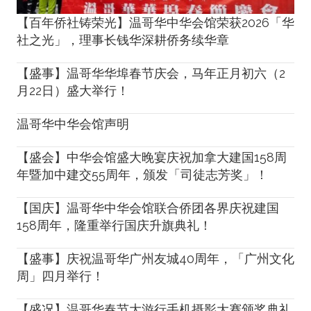
【百年侨社铸荣光】温哥华中华会馆荣获2026「华
社之光」，理事长钱华深耕侨务续华章
【盛事】温哥华华埠春节庆会，马年正月初六（2
月22日）盛大举行！
温哥华中华会馆声明
【盛会】中华会馆盛大晚宴庆祝加拿大建国158周
年暨加中建交55周年，颁发「司徒志芳奖」！
【国庆】温哥华中华会馆联合侨团各界庆祝建国
158周年，隆重举行国庆升旗典礼！
【盛事】庆祝温哥华广州友城40周年，「广州文化
周」四月举行！
【盛况】温哥华春节大游行手机摄影大赛颁奖典礼