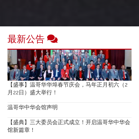
最新公告
【盛事】温哥华华埠春节庆会，马年正月初六（2
月22日）盛大举行！
温哥华中华会馆声明
【盛典】三大委员会正式成立！开启温哥华中华会
馆新篇章！