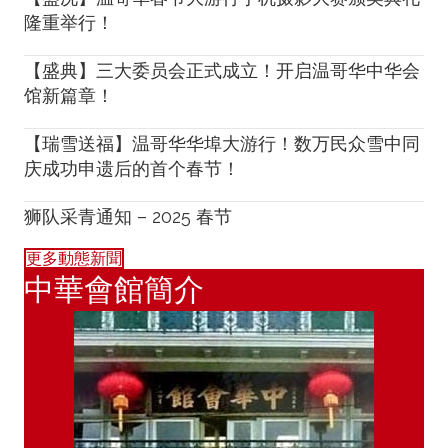
隆重举行！
【盛典】三大委员会正式成立！开启温哥华中华会
馆新篇章！
【瑞雪送福】温哥华华埠大游行！数万民众雪中同
庆成功申遗后的首个春节！
狮队采青通知 – 2025 春节
更多動態新聞
中華會館簡介