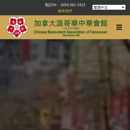
電話Tel： (604) 681-1923
聯系我們
Me