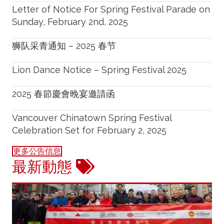
Letter of Notice For Spring Festival Parade on
Sunday, February 2nd, 2025
狮队采青通知 – 2025 春节
Lion Dance Notice – Spring Festival 2025
2025 春節慶會晚宴邀請函
Vancouver Chinatown Spring Festival
Celebration Set for February 2, 2025
更多公告信息
最新動態