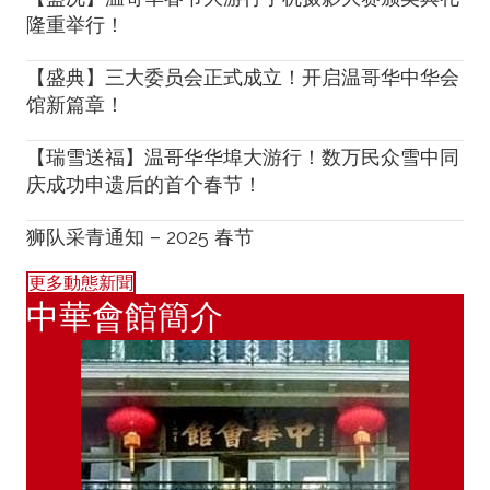
隆重举行！
【盛典】三大委员会正式成立！开启温哥华中华会
馆新篇章！
【瑞雪送福】温哥华华埠大游行！数万民众雪中同
庆成功申遗后的首个春节！
狮队采青通知 – 2025 春节
更多動態新聞
中華會館簡介