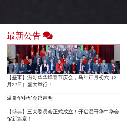
最新公告
【盛事】温哥华华埠春节庆会，马年正月初六（2
月22日）盛大举行！
温哥华中华会馆声明
【盛典】三大委员会正式成立！开启温哥华中华会
馆新篇章！