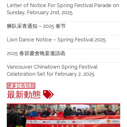
Letter of Notice For Spring Festival Parade on
Sunday, February 2nd, 2025
狮队采青通知 – 2025 春节
Lion Dance Notice – Spring Festival 2025
2025 春節慶會晚宴邀請函
Vancouver Chinatown Spring Festival
Celebration Set for February 2, 2025
更多公告信息
最新動態