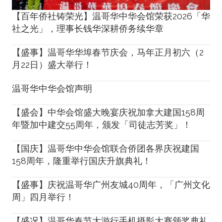
【百年侨社铸荣光】温哥华中华会馆荣获2026「华
社之光」，理事长钱华深耕侨务续华章
【盛事】温哥华华埠春节庆会，马年正月初六（2
月22日）盛大举行！
温哥华中华会馆声明
【盛会】中华会馆盛大晚宴庆祝加拿大建国158周
年暨加中建交55周年，颁发「司徒志芳奖」！
【国庆】温哥华中华会馆联合侨团各界庆祝建国
158周年，隆重举行国庆升旗典礼！
【盛事】庆祝温哥华广州友城40周年，「广州文化
周」四月举行！
【盛况】温哥华春节大游行手机摄影大赛颁奖典礼