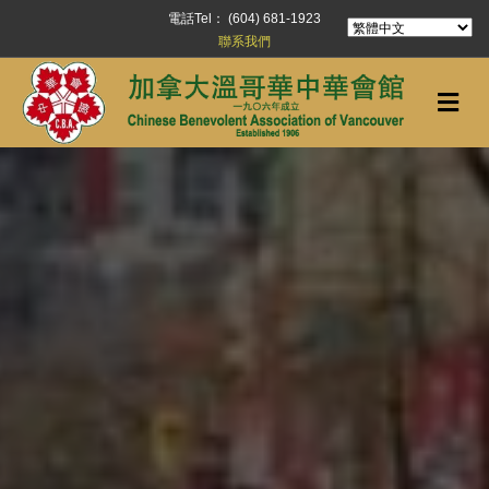
電話Tel： (604) 681-1923
聯系我們
Me