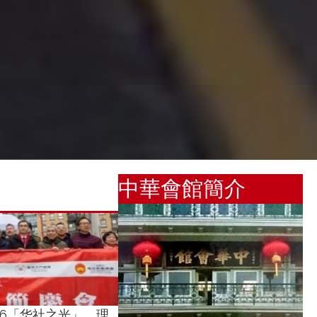
中華會館簡介
26「华社之光」，理