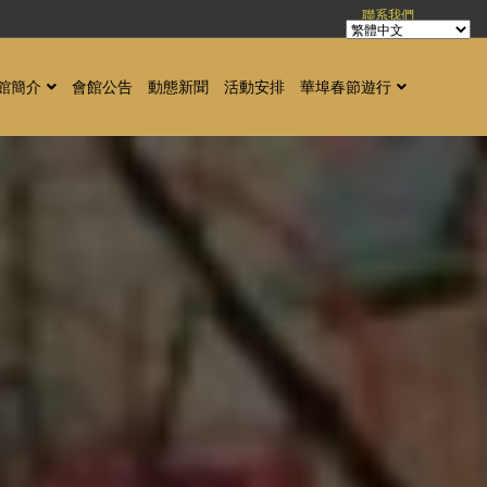
聯系我們
館簡介
會館公告
動態新聞
活動安排
華埠春節遊行