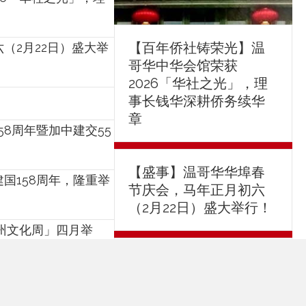
【百年侨社铸荣光】温
（2月22日）盛大举
哥华中华会馆荣获
2026「华社之光」，理
事长钱华深耕侨务续华
章
8周年暨加中建交55
【盛事】温哥华华埠春
国158周年，隆重举
节庆会，马年正月初六
（2月22日）盛大举行！
州文化周」四月举
温哥华中华会馆声明
奖典礼隆重举行！