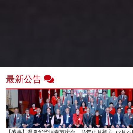
最新公告
【盛事】温哥华华埠春节庆会，马年正月初六（2月22