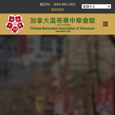
電話Tel： (604) 681-1923
聯系我們
Me