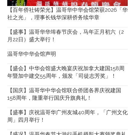
【百年侨社铸荣光】温哥华中华会馆荣获2026「华
社之光」，理事长钱华深耕侨务续华章
【盛事】温哥华华埠春节庆会，马年正月初六（2
月22日）盛大举行！
温哥华中华会馆声明
【盛会】中华会馆盛大晚宴庆祝加拿大建国158周
年暨加中建交55周年，颁发「司徒志芳奖」！
【国庆】温哥华中华会馆联合侨团各界庆祝建国
158周年，隆重举行国庆升旗典礼！
【盛事】庆祝温哥华广州友城40周年，「广州文化
周」四月举行！
【盛况】温哥华春节大游行手机摄影大赛颁奖典礼