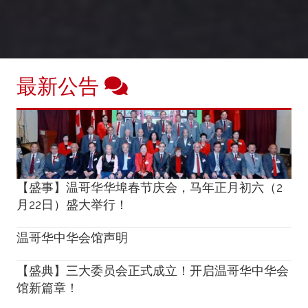
最新公告
【盛事】温哥华华埠春节庆会，马年正月初六（2
月22日）盛大举行！
温哥华中华会馆声明
【盛典】三大委员会正式成立！开启温哥华中华会
馆新篇章！