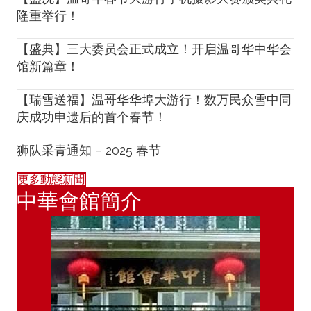
隆重举行！
【盛典】三大委员会正式成立！开启温哥华中华会
馆新篇章！
【瑞雪送福】温哥华华埠大游行！数万民众雪中同
庆成功申遗后的首个春节！
狮队采青通知 – 2025 春节
更多動態新聞
中華會館簡介