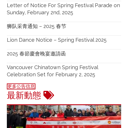
Letter of Notice For Spring Festival Parade on
Sunday, February 2nd, 2025
狮队采青通知 – 2025 春节
Lion Dance Notice – Spring Festival 2025
2025 春節慶會晚宴邀請函
Vancouver Chinatown Spring Festival
Celebration Set for February 2, 2025
更多公告信息
最新動態