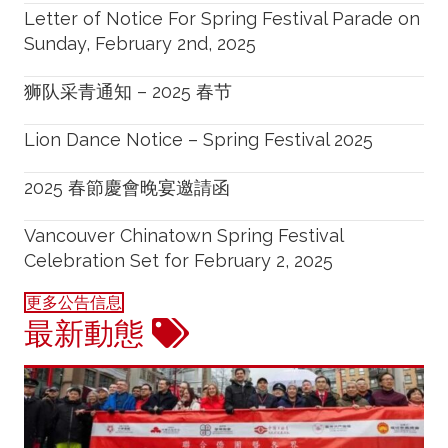
Letter of Notice For Spring Festival Parade on
Sunday, February 2nd, 2025
狮队采青通知 – 2025 春节
Lion Dance Notice – Spring Festival 2025
2025 春節慶會晚宴邀請函
Vancouver Chinatown Spring Festival
Celebration Set for February 2, 2025
更多公告信息
最新動態