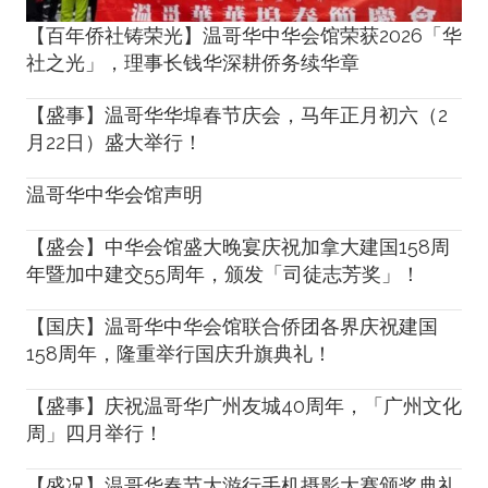
【百年侨社铸荣光】温哥华中华会馆荣获2026「华
社之光」，理事长钱华深耕侨务续华章
【盛事】温哥华华埠春节庆会，马年正月初六（2
月22日）盛大举行！
温哥华中华会馆声明
【盛会】中华会馆盛大晚宴庆祝加拿大建国158周
年暨加中建交55周年，颁发「司徒志芳奖」！
【国庆】温哥华中华会馆联合侨团各界庆祝建国
158周年，隆重举行国庆升旗典礼！
【盛事】庆祝温哥华广州友城40周年，「广州文化
周」四月举行！
【盛况】温哥华春节大游行手机摄影大赛颁奖典礼