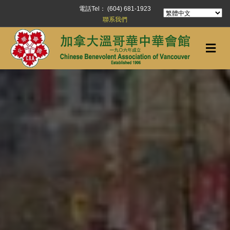
電話Tel： (604) 681-1923
聯系我們
Me