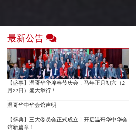
最新公告
【盛事】温哥华华埠春节庆会，马年正月初六（2
月22日）盛大举行！
温哥华中华会馆声明
【盛典】三大委员会正式成立！开启温哥华中华会
馆新篇章！