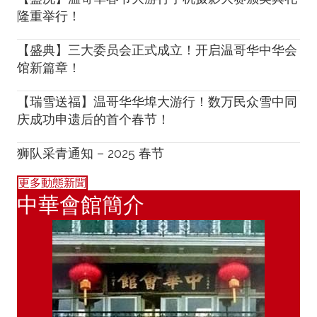
隆重举行！
【盛典】三大委员会正式成立！开启温哥华中华会
馆新篇章！
【瑞雪送福】温哥华华埠大游行！数万民众雪中同
庆成功申遗后的首个春节！
狮队采青通知 – 2025 春节
更多動態新聞
中華會館簡介